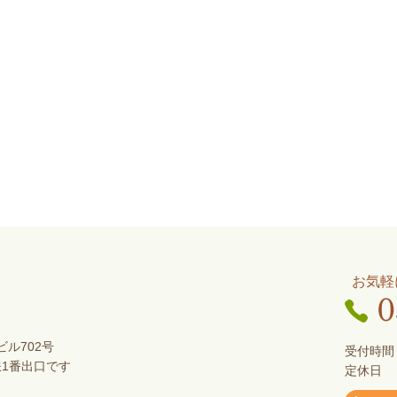
お気軽
0
ビル702号
受付時間：
鉄1番出口です
定休日 