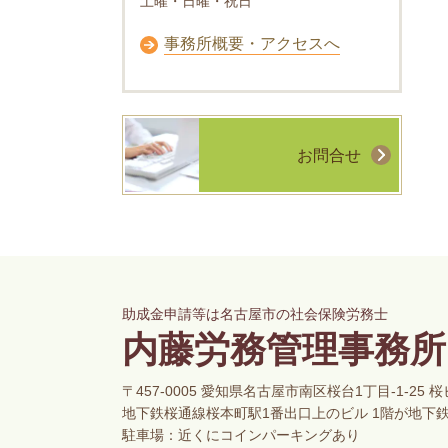
土曜・日曜・祝日
事務所概要・アクセスへ
お問合せ
助成金申請等は名古屋市の社会保険労務士
内藤労務管理事務所
〒457-0005 愛知県名古屋市南区桜台1丁目-1-25 桜
地下鉄桜通線桜本町駅1番出口上のビル 1階が地下
駐車場：近くにコインパーキングあり