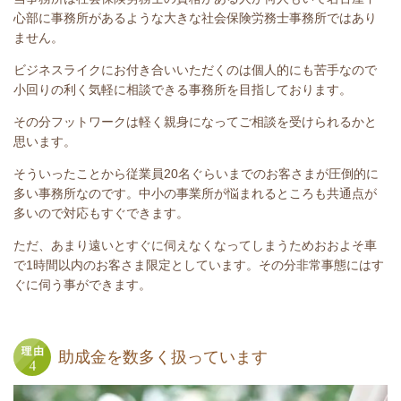
心部に事務所があるような大きな社会保険労務士事務所ではあり
ません。
ビジネスライクにお付き合いいただくのは個人的にも苦手なので
小回りの利く気軽に相談できる事務所を目指しております。
その分フットワークは軽く親身になってご相談を受けられるかと
思います。
そういったことから従業員20名ぐらいまでのお客さまが圧倒的に
多い事務所なのです。中小の事業所が悩まれるところも共通点が
多いので対応もすぐできます。
ただ、あまり遠いとすぐに伺えなくなってしまうためおおよそ車
で1時間以内のお客さま限定としています。その分非常事態にはす
ぐに伺う事ができます。
助成金を数多く扱っています