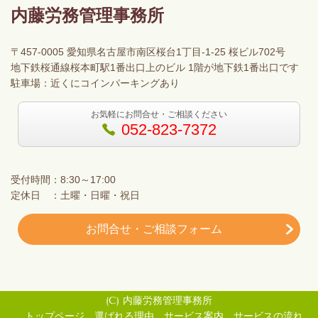
内藤労務管理事務所
〒457-0005 愛知県名古屋市南区桜台1丁目-1-25 桜ビル702号
地下鉄桜通線桜本町駅1番出口上のビル 1階が地下鉄1番出口です
駐車場：近くにコインパーキングあり
お気軽にお問合せ・ご相談ください
052-823-7372
受付時間：8:30～17:00
定休日 ：土曜・日曜・祝日
お問合せ・ご相談フォーム
(C) 内藤労務管理事務所
トップページ
選ばれる理由
サービス案内
サービスの流れ